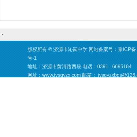
版权所有
©
济源市沁园中学 网站备案号：豫ICP备14
号-1
地址：济源市黄河路西段 电话：0391 - 6695184
网址：www.jysqyzx.com 邮箱： jysqyzxbgs@126.
sqlzhb@126.com
技术支持：
济源易网公司